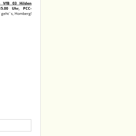
 VfB 03 Hilden
15.00 Uhr, PCC-
 geht´s, Homberg!