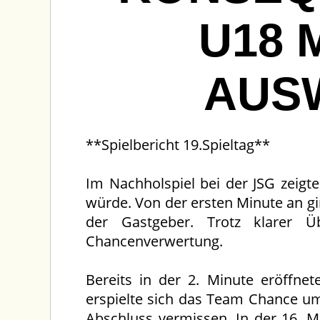
U18 
AUS
**Spielbericht 19.Spieltag**
Im Nachholspiel bei der JSG zeig
würde. Von der ersten Minute an gin
der Gastgeber. Trotz klarer Üb
Chancenverwertung.
Bereits in der 2. Minute eröffne
erspielte sich das Team Chance um
Abschluss vermissen. In der 16. M