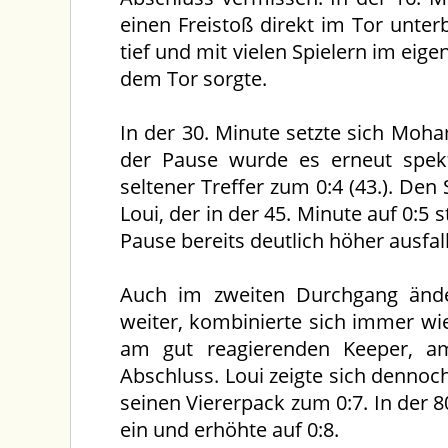
einen Freistoß direkt im Tor unterbr
tief und mit vielen Spielern im ei
dem Tor sorgte.
In der 30. Minute setzte sich Moh
der Pause wurde es erneut spekt
seltener Treffer zum 0:4 (43.). Den
Loui, der in der 45. Minute auf 0:5 
Pause bereits deutlich höher ausfa
Auch im zweiten Durchgang ände
weiter, kombinierte sich immer wi
am gut reagierenden Keeper, a
Abschluss. Loui zeigte sich dennoch
seinen Viererpack zum 0:7. In der 8
ein und erhöhte auf 0:8.