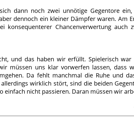
 sich dann noch zwei unnötige Gegentore ein
, aber dennoch ein kleiner Dämpfer waren. Am E
 bei konsequenterer Chancenverwertung auch zw
cht, und das haben wir erfüllt. Spielerisch war
wir müssen uns klar vorwerfen lassen, dass wi
umgehen. Da fehlt manchmal die Ruhe und das
llerdings wirklich stört, sind die beiden Gegent
o einfach nicht passieren. Daran müssen wir arbe
6
31.05.2026
28.05.2026