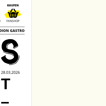
KAUFEN
R
FANSHOP
DION GASTRO
28.03.2026
HT
–