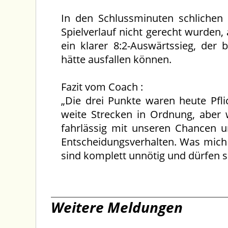
In den Schlussminuten schlichen
Spielverlauf nicht gerecht wurden
ein klarer 8:2-Auswärtssieg, der
hätte ausfallen können.
Fazit vom Coach :
„Die drei Punkte waren heute Pfli
weite Strecken in Ordnung, aber 
fahrlässig mit unseren Chancen 
Entscheidungsverhalten. Was mich a
sind komplett unnötig und dürfen s
Weitere Meldungen
17.06.2026
03.06.202