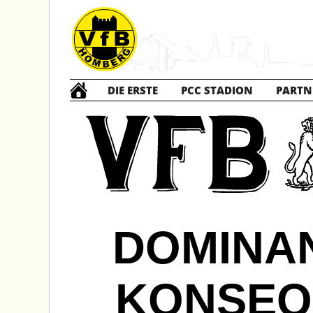
DIE ERSTE
PCC STADION
PARTN
DOMINAN
KONSEQ