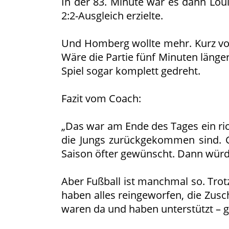
In der 83. Minute war es dann Lou
2:2-Ausgleich erzielte.
Und Homberg wollte mehr. Kurz vor 
Wäre die Partie fünf Minuten länger
Spiel sogar komplett gedreht.
Fazit vom Coach:
„Das war am Ende des Tages ein rich
die Jungs zurückgekommen sind. G
Saison öfter gewünscht. Dann würd
Aber Fußball ist manchmal so. Trotz
haben alles reingeworfen, die Zusc
waren da und haben unterstützt – 