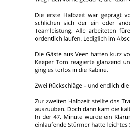
Die erste Halbzeit war geprägt vo
schlichen sich der ein oder and
Teamleistung. Alle arbeiteten fü
ordentlich laufen. Lediglich im Absc
Die Gäste aus Veen hatten kurz vo
Keeper Tom reagierte glänzend und
ging es torlos in die Kabine.
Zwei Rückschläge – und endlich die
Zur zweiten Halbzeit stellte das T
auszuüben. Doch dann kam die kal
In der 47. Minute wurde ein Klärun
einlaufende Stürmer hatte leichtes 