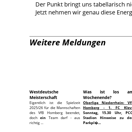
Der Punkt bringt uns tabellarisch ni
Jetzt nehmen wir genau diese Energi
Weitere Meldungen
17.06.2026
03.06.202
Westdeutsche
Was ist los a
Meisterschaft
Wochenende?
Eigentlich ist die Spielzeit
Oberliga Niederrhein: Vf
2025/26 für die Mannschaften
Homberg - 1. FC Klev
des VfB Homberg beendet,
Sonntag, 15.30 Uhr, PCC
doch
ein
Team darf - aus
Stadion
Hinweise zu de
richtig ...
Parkpl�...
10.05.2026
10.05.202