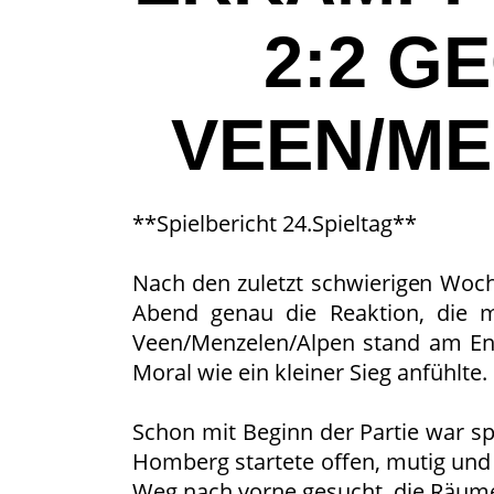
2:2 G
VEEN/ME
**Spielbericht 24.Spieltag**
Nach den zuletzt schwierigen Woch
Abend genau die Reaktion, die m
Veen/Menzelen/Alpen stand am End
Moral wie ein kleiner Sieg anfühlte.
Schon mit Beginn der Partie war sp
Homberg startete offen, mutig und
Weg nach vorne gesucht, die Räume 