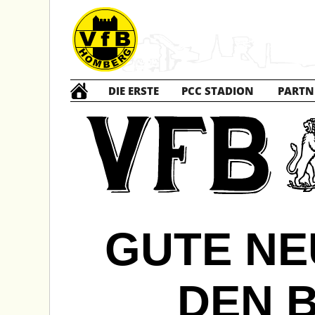
DIE ERSTE
PCC STADION
PARTN
GUTE NE
DEN 