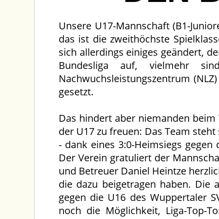
Unsere U17-Mannschaft (B1-Junioren)
das ist die zweithöchste Spielkla
sich allerdings einiges geändert, d
Bundesliga auf, vielmehr sind
Nachwuchsleistungszentrum (NLZ) 
gesetzt.
Das hindert aber niemanden beim 
der U17 zu freuen: Das Team steht 
- dank eines 3:0-Heimsiegs gegen 
Der Verein gratuliert der Mannschaf
und Betreuer Daniel Heintze herzlic
die dazu beigetragen haben. Die 
gegen die U16 des Wuppertaler SV
noch die Möglichkeit, Liga-Top-T