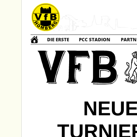
DIE ERSTE
PCC STADION
PARTN
NEUE
TURNIE