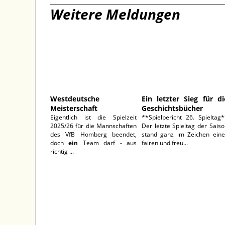
Weitere Meldungen
17.06.2026
31.05.202
Westdeutsche
Ein letzter Sieg für di
Meisterschaft
Geschichtsbücher
Eigentlich ist die Spielzeit
**Spielbericht 26. Spieltag
2025/26 für die Mannschaften
Der letzte Spieltag der Sais
des VfB Homberg beendet,
stand ganz im Zeichen eine
doch
ein
Team darf - aus
fairen und freu...
richtig ...
10.05.2026
27.04.202