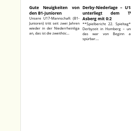
Gute Neuigkeiten von
Derby-Niederlage – U1
den B1-Junioren
unterliegt dem T
Unsere U17-Mannschaft (B1-
Asberg mit 0:2
Junioren) tritt seit zwei Jahren
**Spielbericht 22. Spieltag
wieder in der Niederrheinliga
Derbyzeit in Homberg – un
an, das ist die zweithöc...
das war von Beginn a
spürbar....