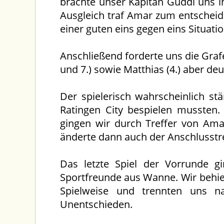
brachte unser Kapitän Guddi uns i
Ausgleich traf Amar zum entscheide
einer guten eins gegen eins Situatio
Anschließend forderte uns die Gra
und 7.) sowie Matthias (4.) aber d
Der spielerisch wahrscheinlich st
Ratingen City bespielen mussten.
gingen wir durch Treffer von Amar
änderte dann auch der Anschlusstr
Das letzte Spiel der Vorrunde g
Sportfreunde aus Wanne. Wir behie
Spielweise und trennten uns n
Unentschieden.