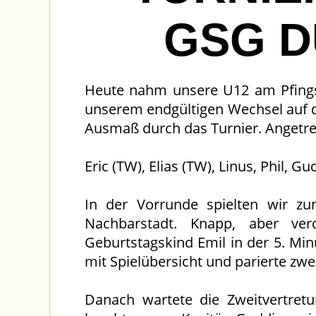
GSG D
Heute nahm unsere U12 am Pfingstt
unserem endgültigen Wechsel auf d
Ausmaß durch das Turnier. Angetret
Eric (TW), Elias (TW), Linus, Phil, 
In der Vorrunde spielten wir z
Nachbarstadt. Knapp, aber ve
Geburtstagskind Emil in der 5. Minu
mit Spielübersicht und parierte zwe
Danach wartete die Zweitvertret