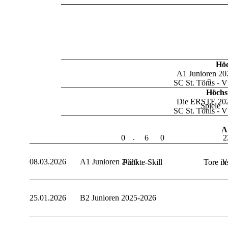
Höc
A1 Junioren 2
5
SC St. Tönis 
Höchs
Die ERSTE 20
Spiele
SC St. Tönis 
Al
.
0
6
0
2
08.03.2026
A1 Junioren 2026
V
Punkte-Skill
Tore in
25.01.2026
B2 Junioren 2025-2026