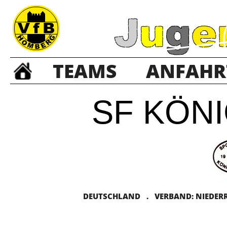
TEAMS
ANFAHR
SF KÖN
DEUTSCHLAND . VERBAND: NIEDERRH