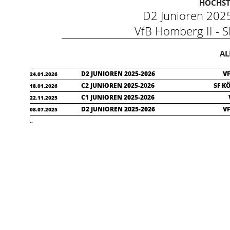
HÖCHST
D2 Junioren 20
VfB Homberg II -
AL
D2 JUNIOREN 2025-2026
VF
24.01.2026
C2 JUNIOREN 2025-2026
SF K
18.01.2026
C1 JUNIOREN 2025-2026
22.11.2025
D2 JUNIOREN 2025-2026
VF
08.07.2025
..