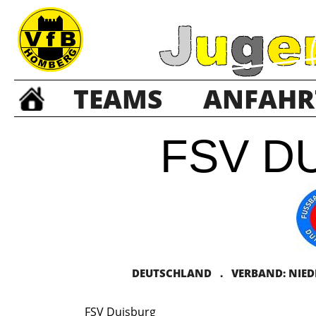
TEAMS
ANFAHR
FSV D
DEUTSCHLAND . VERBAND: NIEDER
FSV Duisburg