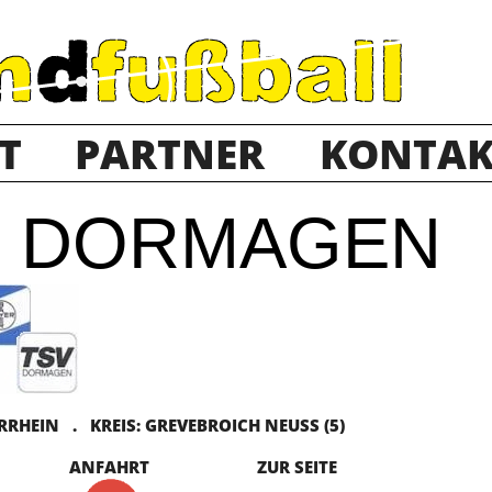
T
PARTNER
KONTAK
R DORMAGEN
HEIN . KREIS: GREVEBROICH NEUSS (5)
ANFAHRT
ZUR SEITE