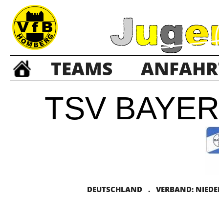
TEAMS
ANFAHR
TSV BAYE
DEUTSCHLAND . VERBAND: NIEDERR