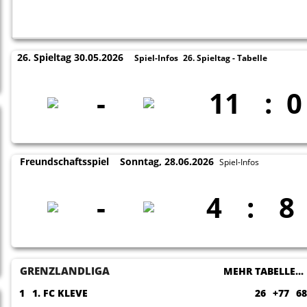
26. Spieltag 30.05.2026
Spiel-Infos
26. Spieltag - Tabelle
-
11
:
0
Freundschaftsspiel
Sonntag, 28.06.2026
Spiel-Infos
-
4
:
8
GRENZLANDLIGA
MEHR TABELLE..
1
1. FC KLEVE
26
+77
68