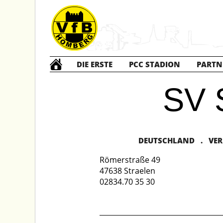
DIE ERSTE
PCC STADION
PARTN
SV
DEUTSCHLAND . VERBA
Römerstraße 49
47638 Straelen
02834.70 35 30