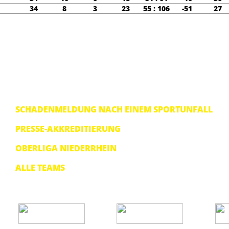
34
8
3
23
55 : 106
-51
27
SCHADENMELDUNG NACH EINEM SPORTUNFALL
PRESSE-AKKREDITIERUNG
OBERLIGA NIEDERRHEIN
ALLE TEAMS