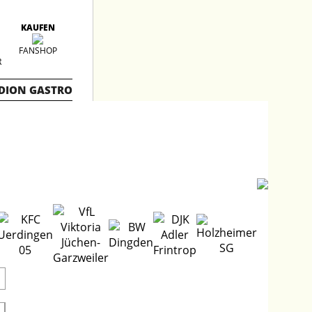
KAUFEN
FANSHOP
R
DION GASTRO