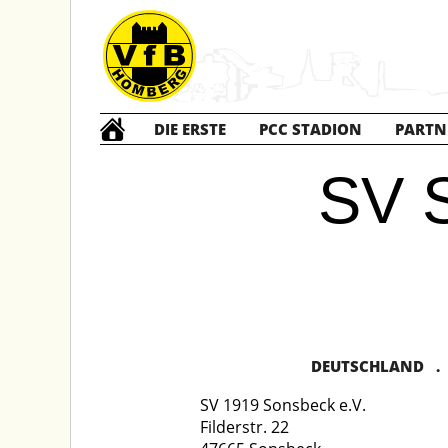
DIE ERSTE
PCC STADION
PARTN
SV 
DEUTSCHLAND . V
SV 1919 Sonsbeck e.V.
Filderstr. 22