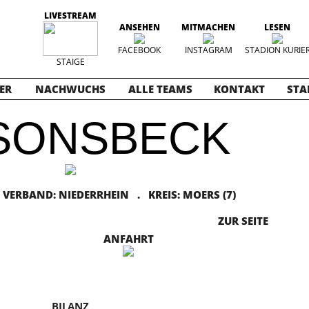
LIVESTREAM
ANSEHEN
MITMACHEN
LESEN
FACEBOOK
INSTAGRAM
STADION KURIE
STAIGE
ER
NACHWUCHS
ALLE TEAMS
KONTAKT
STA
SONSBECK
ERBAND: NIEDERRHEIN . KREIS: MOERS (7)
ZUR SEITE
ANFAHRT
BILANZ