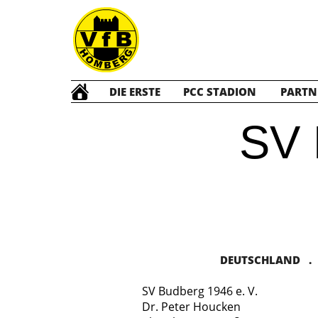
DIE ERSTE
PCC STADION
PARTN
SV
DEUTSCHLAND . V
SV Budberg 1946 e. V.
Dr. Peter Houcken