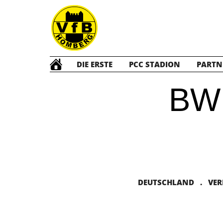
DIE ERSTE
PCC STADION
PARTN
BW
DEUTSCHLAND . VERBA