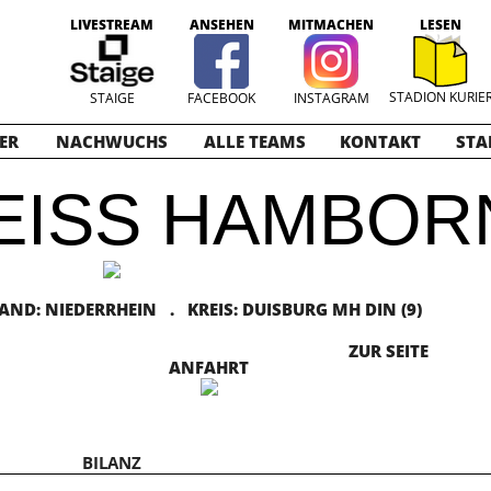
LIVESTREAM
ANSEHEN
MITMACHEN
LESEN
STADION KURIE
STAIGE
FACEBOOK
INSTAGRAM
ER
NACHWUCHS
ALLE TEAMS
KONTAKT
STA
EISS HAMBORN
D: NIEDERRHEIN . KREIS: DUISBURG MH DIN (9)
ZUR SEITE
ANFAHRT
BILANZ