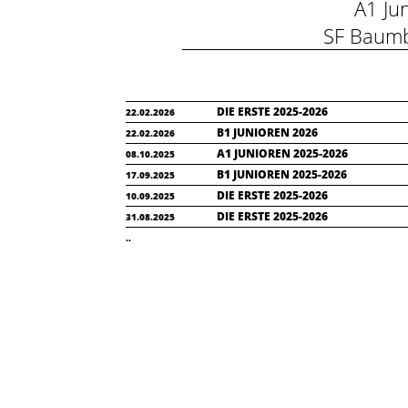
A1 J
SF Baum
DIE ERSTE 2025-2026
22.02.2026
B1 JUNIOREN 2026
22.02.2026
A1 JUNIOREN 2025-2026
08.10.2025
B1 JUNIOREN 2025-2026
17.09.2025
DIE ERSTE 2025-2026
10.09.2025
DIE ERSTE 2025-2026
31.08.2025
..