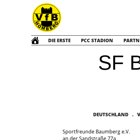
DIE ERSTE
PCC STADION
PARTN
SF 
DEUTSCHLAND . VE
Sportfreunde Baumberg e.V.
an der Sandstraße 77a