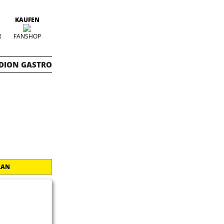
KAUFEN
R
FANSHOP
DION GASTRO
LAN