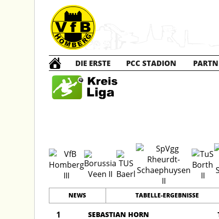
DIE ERSTE
PCC STADION
PARTN
Die D
NEWS
TABELLE-ERGEBNISSE
1
SEBASTIAN HORN