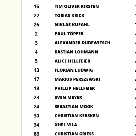
16
TIM OLIVER KIRSTEN
22
TOBIAS KRICK
26
NIKLAS KUFAHL
2
PAUL TÖPFER
3
ALEXANDER DUDEWITSCH
4
BASTIAN LOHMANN
5
ALICE HELLFEIER
13
FLORIAN LUDWIG
17
MARIUS PERSZEWSKI
18
PHILLIP HELLFEIER
23
SVEN MEYER
24
SEBASTIAN MOGK
30
CHRISTIAN KERSKEN
34
XHEL VILA
66
CHRISTIAN GRIESS