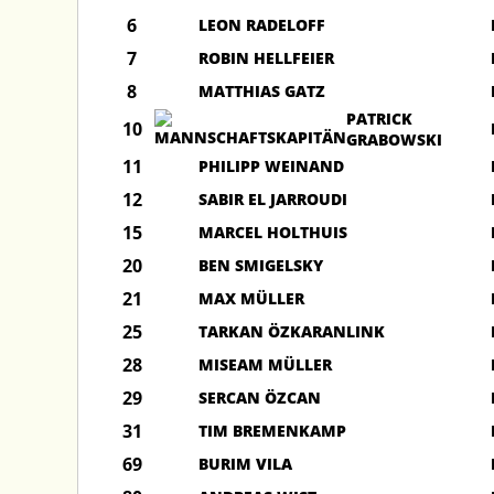
6
LEON RADELOFF
7
ROBIN HELLFEIER
8
MATTHIAS GATZ
PATRICK
10
GRABOWSKI
11
PHILIPP WEINAND
12
SABIR EL JARROUDI
15
MARCEL HOLTHUIS
20
BEN SMIGELSKY
21
MAX MÜLLER
25
TARKAN ÖZKARANLINK
28
MISEAM MÜLLER
29
SERCAN ÖZCAN
31
TIM BREMENKAMP
69
BURIM VILA