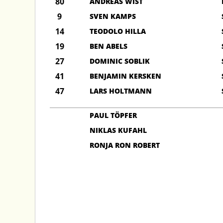
80
ANDREAS WIST
9
SVEN KAMPS
14
TEODOLO HILLA
19
BEN ABELS
27
DOMINIC SOBLIK
41
BENJAMIN KERSKEN
47
LARS HOLTMANN
PAUL TÖPFER
NIKLAS KUFAHL
RONJA RON ROBERT