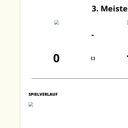
3. Meiste
-
0
(:)
SPIELVERLAUF