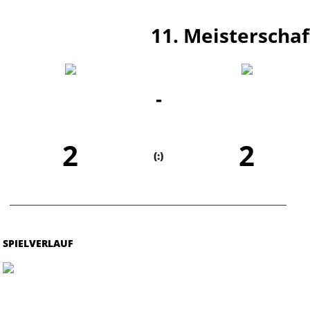
11. Meisterschaf
-
2
2
(:)
SPIELVERLAUF