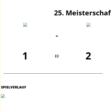
25. Meisterschaf
-
1
2
(:)
SPIELVERLAUF