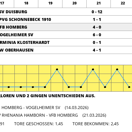
17
18
19
20
21
22
SV DUISBURG
0 - 12
PVG SCHONNEBECK 1910
1 - 1
FB HOMBERG
4 - 0
OGELHEIMER SV
6 - 0
RMINIA KLOSTERHARDT
0 - 1
W OBERHAUSEN
4 - 1
ERLOREN UND 2 GINGEN UNENTSCHIEDEN AUS.
B HOMBERG - VOGELHEIMER SV (14.03.2026)
V RHENANIA HAMBORN - VFB HOMBERG (21.03.2026)
: 3,91 TORE GESCHOSSEN: 1,45 TORE BEKOMMEN: 2,45