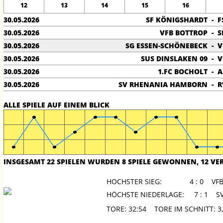
12
13
14
15
16
30.05.2026
SF KÖNIGSHARDT
-
F
30.05.2026
VFB BOTTROP
-
S
30.05.2026
SG ESSEN-SCHÖNEBECK
-
V
30.05.2026
SUS DINSLAKEN 09
-
V
30.05.2026
1.FC BOCHOLT
-
A
30.05.2026
SV RHENANIA HAMBORN
-
R
ALLE SPIELE AUF EINEM BLICK
INSGESAMT 22 SPIELEN WURDEN 8 SPIELE GEWONNEN, 12 V
HOCHSTER SIEG:
4 : 0 VF
HÖCHSTE NIEDERLAGE:
7 : 1 S
TORE: 32:54 TORE IM SCHNITT