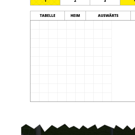
1
2
3
TABELLE
HEIM
AUSWÄRTS