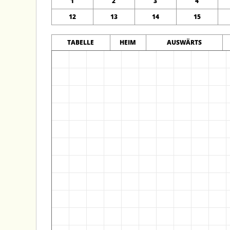
1
2
3
4
12
13
14
15
TABELLE
HEIM
AUSWÄRTS