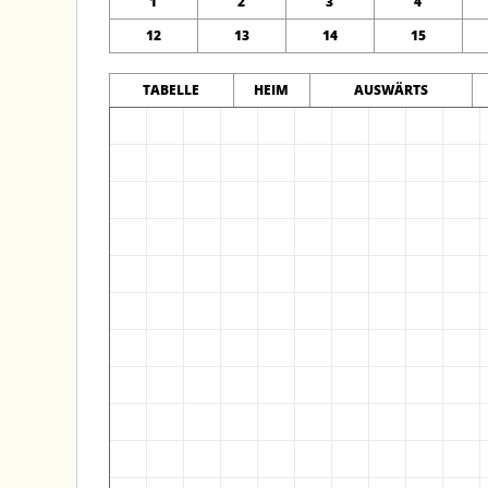
1
2
3
4
12
13
14
15
TABELLE
HEIM
AUSWÄRTS