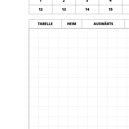
1
2
3
4
12
13
14
15
TABELLE
HEIM
AUSWÄRTS