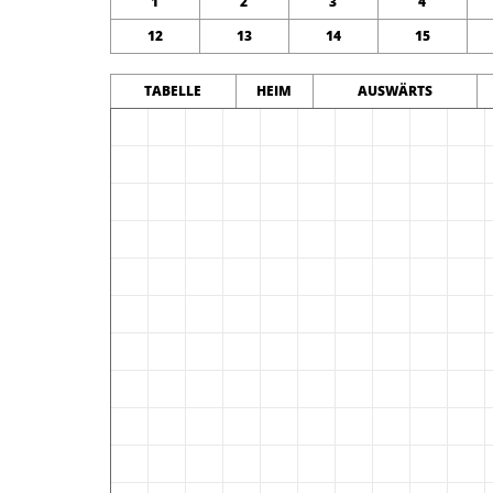
1
2
3
4
12
13
14
15
TABELLE
HEIM
AUSWÄRTS