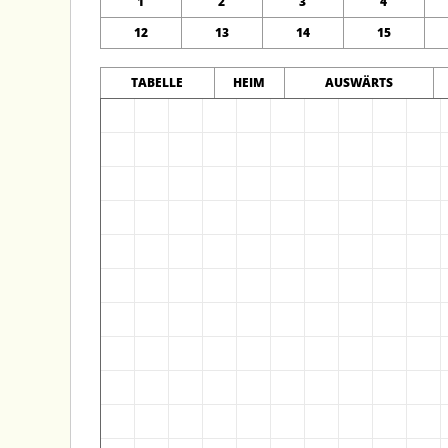
1
2
3
4
12
13
14
15
TABELLE
HEIM
AUSWÄRTS