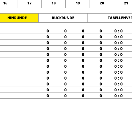
16
17
18
19
20
21
HINRUNDE
RÜCKRUNDE
TABELLENVE
0
0
0
0
0 : 0
0
0
0
0
0 : 0
0
0
0
0
0 : 0
0
0
0
0
0 : 0
0
0
0
0
0 : 0
0
0
0
0
0 : 0
0
0
0
0
0 : 0
0
0
0
0
0 : 0
0
0
0
0
0 : 0
0
0
0
0
0 : 0
0
0
0
0
0 : 0
0
0
0
0
0 : 0