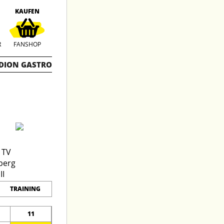
KAUFEN
R
FANSHOP
DION GASTRO
TRAINING
11