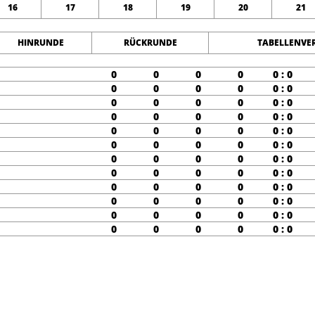
16
17
18
19
20
21
HINRUNDE
RÜCKRUNDE
TABELLENVE
0
0
0
0
0 : 0
0
0
0
0
0 : 0
0
0
0
0
0 : 0
0
0
0
0
0 : 0
0
0
0
0
0 : 0
0
0
0
0
0 : 0
0
0
0
0
0 : 0
0
0
0
0
0 : 0
0
0
0
0
0 : 0
0
0
0
0
0 : 0
0
0
0
0
0 : 0
0
0
0
0
0 : 0