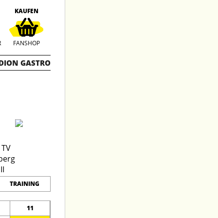
KAUFEN
R
FANSHOP
DION GASTRO
TRAINING
11