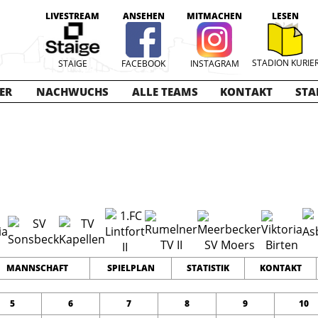
LIVESTREAM
ANSEHEN
MITMACHEN
LESEN
STADION KURIE
STAIGE
FACEBOOK
INSTAGRAM
ER
NACHWUCHS
ALLE TEAMS
KONTAKT
STA
ioren
2023-2024
12
0
0
TEAMS
PUNKTE
TORE
MANNSCHAFT
SPIELPLAN
STATISTIK
KONTAKT
5
6
7
8
9
10