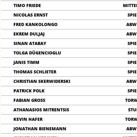
TIMO FRIEDE
MITTE
NICOLAS ERNST
SPIE
FRED KANKOLONGO
ABW
EKREM DULJAJ
ABW
SINAN ATABAY
SPIE
TOLGA DÜGENCIOGLU
SPIE
JANIS TIMM
SPIE
THOMAS SCHLIETER
SPIE
CHRISTIAN SKERWIDERSKI
ABW
PATRICK POLK
SPIE
FABIAN GROSS
TOR
ATHANASIOS MITRENTSIS
ST
KEVIN HAFER
TOR
JONATHAN BIENEMANN
ABW