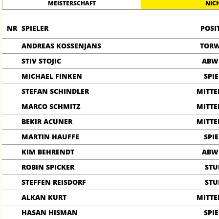
MEISTERSCHAFT
NIC
NR
SPIELER
POSI
ANDREAS KOSSENJANS
TOR
STIV STOJIC
ABW
MICHAEL FINKEN
SPIE
STEFAN SCHINDLER
MITTE
MARCO SCHMITZ
MITTE
BEKIR ACUNER
MITTE
MARTIN HAUFFE
SPIE
KIM BEHRENDT
ABW
ROBIN SPICKER
ST
STEFFEN REISDORF
ST
ALKAN KURT
MITTE
HASAN HISMAN
SPIE