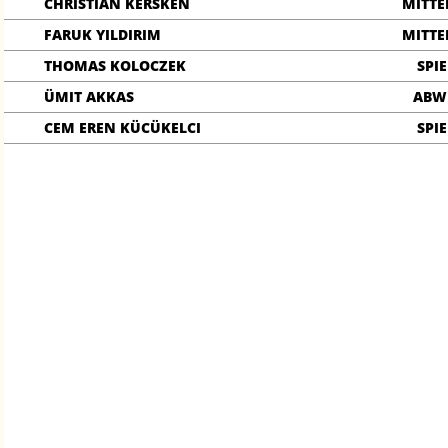
CHRISTIAN KERSKEN
MITTE
FARUK YILDIRIM
MITTE
THOMAS KOLOCZEK
SPIE
ÜMIT AKKAS
ABW
CEM EREN KÜCÜKELCI
SPIE