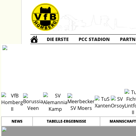
DIE ERSTE
PCC STADION
PARTN
Kreisliga A
20
NEWS
TABELLE-ERGEBNISSE
MANNSCHAFT