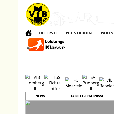
DIE ERSTE
PCC STADION
PARTN
B2 Ju
NEWS
TABELLE-ERGEBNISSE