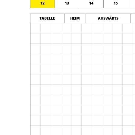
12
13
14
15
TABELLE
HEIM
AUSWÄRTS