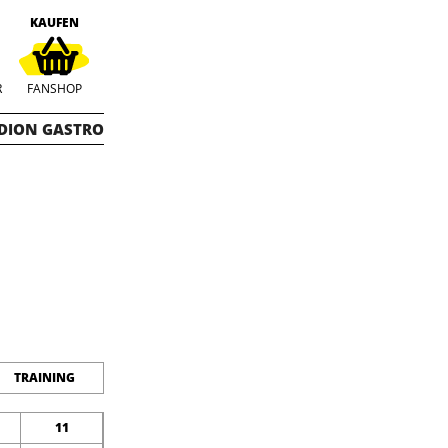
KAUFEN
R
FANSHOP
DION GASTRO
TRAINING
11