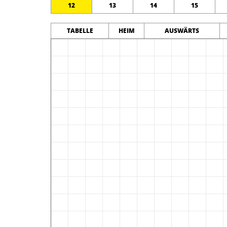
12
13
14
15
TABELLE
HEIM
AUSWÄRTS