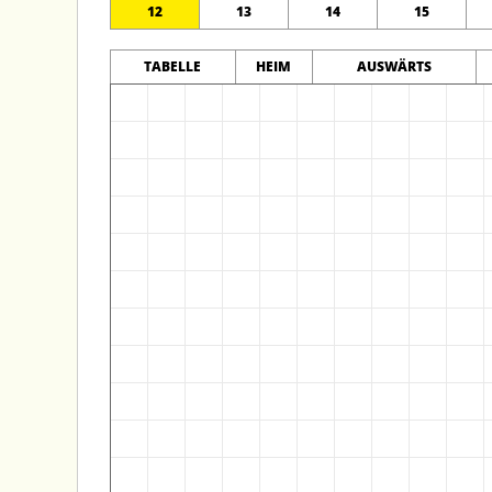
12
13
14
15
TABELLE
HEIM
AUSWÄRTS