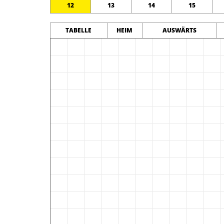
12
13
14
15
TABELLE
HEIM
AUSWÄRTS