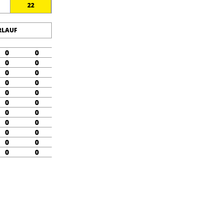
22
RLAUF
0
0
0
0
0
0
0
0
0
0
0
0
0
0
0
0
0
0
0
0
0
0