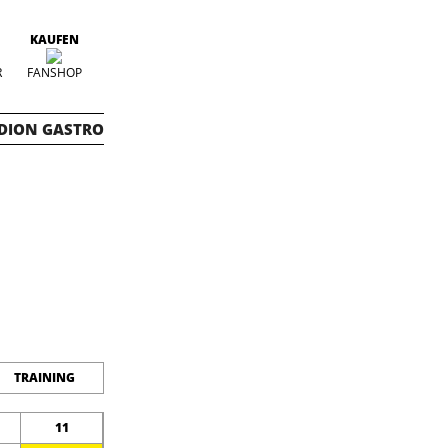
KAUFEN
R
FANSHOP
DION GASTRO
TRAINING
11