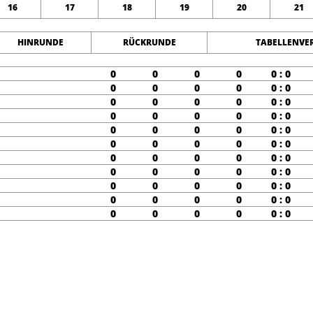
16
17
18
19
20
21
HINRUNDE
RÜCKRUNDE
TABELLENVE
0
0
0
0
0 : 0
0
0
0
0
0 : 0
0
0
0
0
0 : 0
0
0
0
0
0 : 0
0
0
0
0
0 : 0
0
0
0
0
0 : 0
0
0
0
0
0 : 0
0
0
0
0
0 : 0
0
0
0
0
0 : 0
0
0
0
0
0 : 0
0
0
0
0
0 : 0