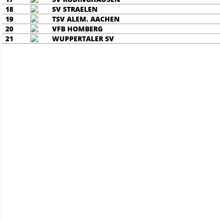
18
SV STRAELEN
19
TSV ALEM. AACHEN
20
VFB HOMBERG
21
WUPPERTALER SV