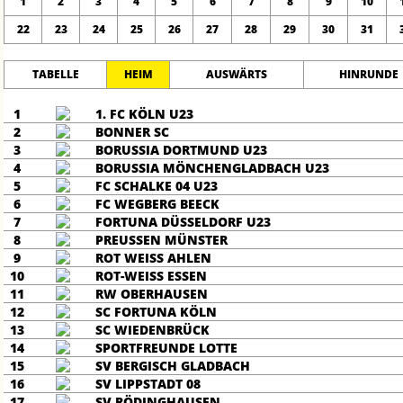
1
2
3
4
5
6
7
8
9
10
22
23
24
25
26
27
28
29
30
31
TABELLE
HEIM
AUSWÄRTS
HINRUNDE
1
1. FC KÖLN U23
2
BONNER SC
3
BORUSSIA DORTMUND U23
4
BORUSSIA MÖNCHENGLADBACH U23
5
FC SCHALKE 04 U23
6
FC WEGBERG BEECK
7
FORTUNA DÜSSELDORF U23
8
PREUSSEN MÜNSTER
9
ROT WEISS AHLEN
10
ROT-WEISS ESSEN
11
RW OBERHAUSEN
12
SC FORTUNA KÖLN
13
SC WIEDENBRÜCK
14
SPORTFREUNDE LOTTE
15
SV BERGISCH GLADBACH
16
SV LIPPSTADT 08
17
SV RÖDINGHAUSEN