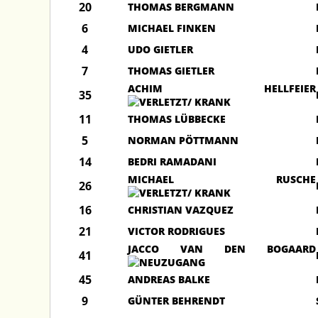
20
THOMAS BERGMANN
6
MICHAEL FINKEN
4
UDO GIETLER
7
THOMAS GIETLER
ACHIM HELLFEIER
35
11
THOMAS LÜBBECKE
5
NORMAN PÖTTMANN
14
BEDRI RAMADANI
MICHAEL RUSCHE
26
16
CHRISTIAN VAZQUEZ
21
VICTOR RODRIGUES
JACCO VAN DEN BOGAARD
41
45
ANDREAS BALKE
9
GÜNTER BEHRENDT