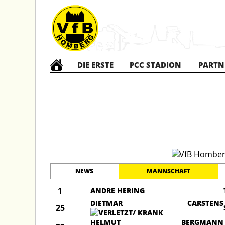
DIE ERSTE
PCC STADION
PARTN
Traditionsm
NEWS
MANNSCHAFT
1
ANDRE HERING
DIETMAR CARSTENS
25
HELMUT BERGMANN