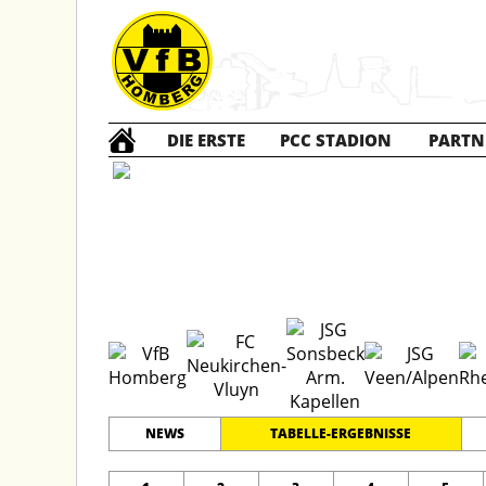
DIE ERSTE
PCC STADION
PARTN
A Jun
NEWS
TABELLE-ERGEBNISSE