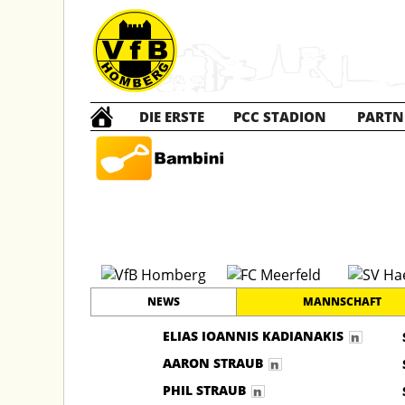
DIE ERSTE
PCC STADION
PARTN
Bambini I
NEWS
MANNSCHAFT
ELIAS IOANNIS KADIANAKIS
AARON STRAUB
PHIL STRAUB