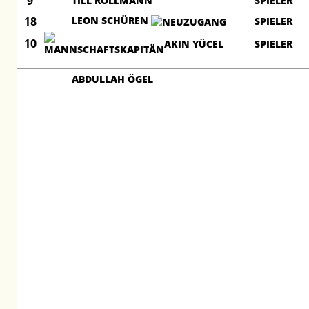
9
TILL ROLLMANN
SPIELER
18
LEON SCHÜREN
SPIELER
10
AKIN YÜCEL
SPIELER
ABDULLAH ÖGEL