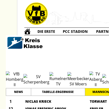
DIE ERSTE
PCC STADION
PARTN
D2 Juniore
NEWS
TABELLE-ERGEBNISSE
MANNSCH
1
NICLAS KRIECK
TORWART
12
JONAS FREDERIC ARSOV
SPIELER