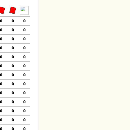
0
0
0
0
0
0
0
0
0
0
0
0
0
0
0
0
0
0
0
0
0
0
0
0
0
0
0
0
0
0
0
0
0
0
0
0
0
0
0