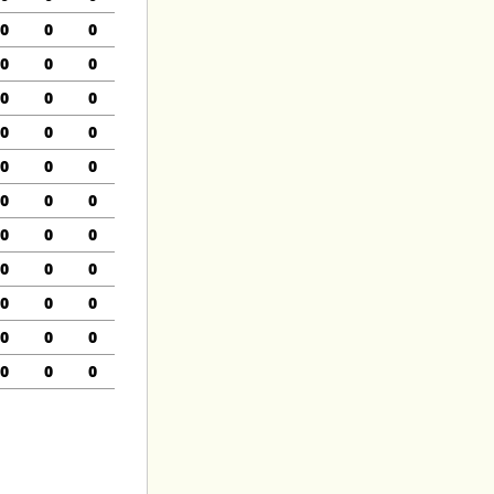
0
0
0
0
0
0
0
0
0
0
0
0
0
0
0
0
0
0
0
0
0
0
0
0
0
0
0
0
0
0
0
0
0