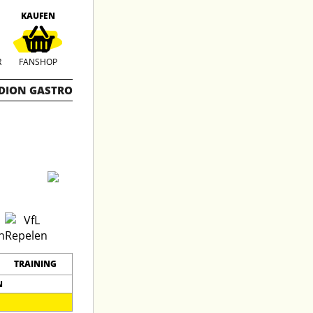
KAUFEN
R
FANSHOP
DION GASTRO
TRAINING
N