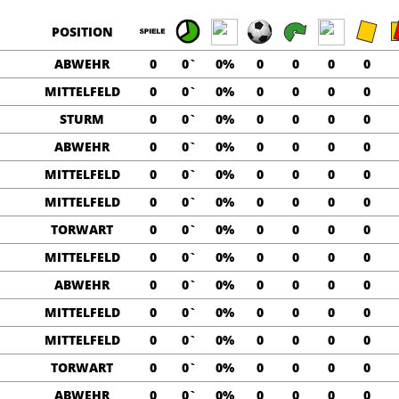
POSITION
ABWEHR
0
0`
0%
0
0
0
0
MITTELFELD
0
0`
0%
0
0
0
0
STURM
0
0`
0%
0
0
0
0
ABWEHR
0
0`
0%
0
0
0
0
MITTELFELD
0
0`
0%
0
0
0
0
MITTELFELD
0
0`
0%
0
0
0
0
TORWART
0
0`
0%
0
0
0
0
MITTELFELD
0
0`
0%
0
0
0
0
ABWEHR
0
0`
0%
0
0
0
0
MITTELFELD
0
0`
0%
0
0
0
0
MITTELFELD
0
0`
0%
0
0
0
0
TORWART
0
0`
0%
0
0
0
0
ABWEHR
0
0`
0%
0
0
0
0