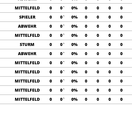
MITTELFELD
0
0`
0%
0
0
0
0
SPIELER
0
0`
0%
0
0
0
0
ABWEHR
0
0`
0%
0
0
0
0
MITTELFELD
0
0`
0%
0
0
0
0
STURM
0
0`
0%
0
0
0
0
ABWEHR
0
0`
0%
0
0
0
0
MITTELFELD
0
0`
0%
0
0
0
0
MITTELFELD
0
0`
0%
0
0
0
0
MITTELFELD
0
0`
0%
0
0
0
0
MITTELFELD
0
0`
0%
0
0
0
0
MITTELFELD
0
0`
0%
0
0
0
0