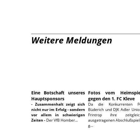
Weitere Meldungen
19.06.2026
07.06.202
Eine Botschaft unseres
Fotos vom Heimspie
Hauptsponsors
gegen den 1. FC Kleve
- Zusammenhalt zeigt sich
Da die Konkurrenten F
nicht nur im Erfolg - sondern
Büderich und DJK Adler Unio
vor allem in schwierigen
Frintrop ihre zeitgleic
Zeiten -
Der VfB Homber...
ausgetragenen Abschlußspiel
g...
18.05.2026