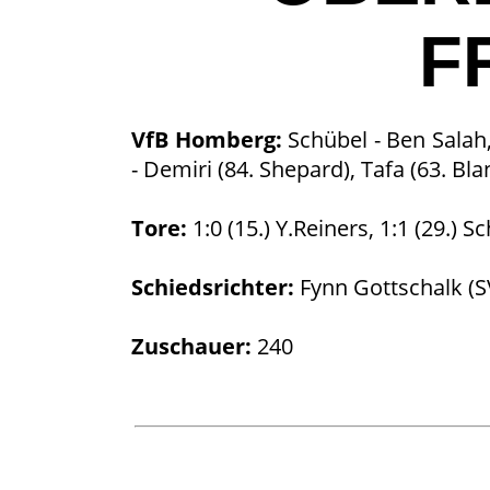
F
VfB Homberg:
Schübel - Ben Salah,
- Demiri (84. Shepard), Tafa (63. B
Tore:
1:0 (15.) Y.Reiners, 1:1 (29.) Sc
Schiedsrichter:
Fynn Gottschalk (
Zuschauer:
240