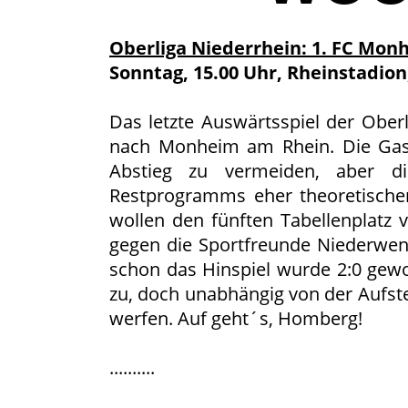
Oberliga Niederrhein: 1. FC Mon
Sonntag, 15.00 Uhr, Rheinstadio
Das letzte Auswärtsspiel der Obe
nach Monheim am Rhein. Die Gast
Abstieg zu vermeiden, aber d
Restprogramms eher theoretischer
wollen den fünften Tabellenplatz ve
gegen die Sportfreunde Niederweni
schon das Hinspiel wurde 2:0 gewon
zu, doch unabhängig von der Aufst
werfen. Auf geht´s, Homberg!
..........