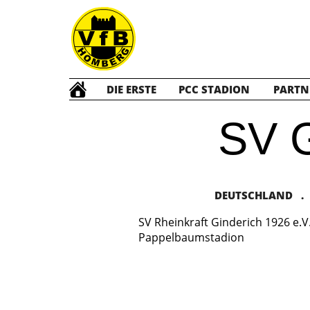
DIE ERSTE
PCC STADION
PARTN
SV 
DEUTSCHLAND . V
SV Rheinkraft Ginderich 1926 e.V
Pappelbaumstadion