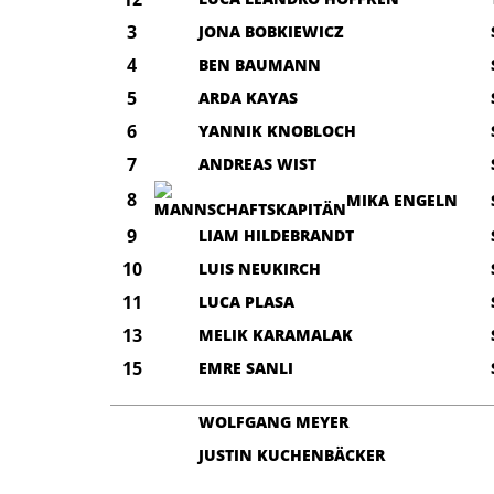
3
JONA BOBKIEWICZ
4
BEN BAUMANN
5
ARDA KAYAS
6
YANNIK KNOBLOCH
7
ANDREAS WIST
8
MIKA ENGELN
9
LIAM HILDEBRANDT
10
LUIS NEUKIRCH
11
LUCA PLASA
13
MELIK KARAMALAK
15
EMRE SANLI
WOLFGANG MEYER
JUSTIN KUCHENBÄCKER