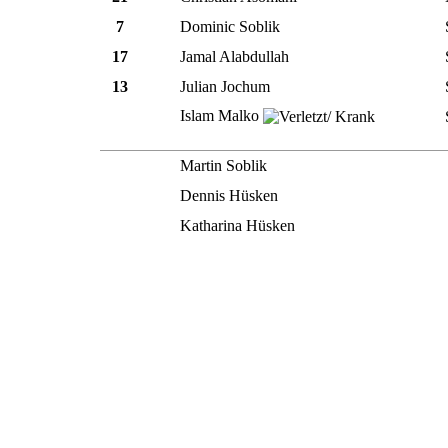
7
Dominic Soblik
17
Jamal Alabdullah
13
Julian Jochum
Islam Malko
Martin Soblik
Dennis Hüsken
Katharina Hüsken