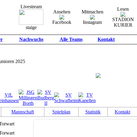
Livestream
Lesen
Ansehen
Mitmachen
STADION
Facebook
Instagram
KURIER
staige
er
Nachwuchs
Alle Teams
Kontakt
unioren 2025
Mannschaft
Spielplan
Statistik
Kontakt
Torwart
Torwart